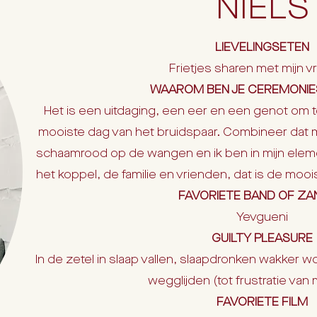
NIELS
LIEVELINGSETEN
Frietjes sharen met mijn v
WAAROM BEN JE CEREMONIE
Het is een uitdaging, een eer en een genot o
mooiste dag van het bruidspaar. Combineer dat m
schaamrood op de wangen en ik ben in mijn eleme
het koppel, de familie en vrienden, dat is de moois
FAVORIETE BAND OF Z
Yevgueni
GUILTY PLEASURE
In de zetel in slaap vallen, slaapdronken wakker 
wegglijden (tot frustratie van 
FAVORIETE FILM