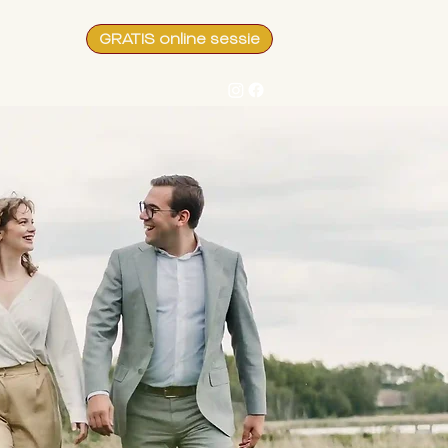
GRATIS online sessie
BLOG