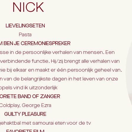
NICK
LIEVELINGSETEN
Pasta
 BEN JE CEREMONIESPREKER
sse in de persoonlijke verhalen van mensen. Een
rbindende functie. Hij/zij brengt alle verhalen van
e bij elkaar en maakt er één persoonlijk geheel van.
n van de belangrijkste dagen in het leven van onze
pels vind ik uitzonderlijk
ORIETE BAND OF ZANGER
Coldplay, George Ezra
GUILTY PLEASURE
 gehaktbal met samourai eten voor de tv
FAVORIETE FILM