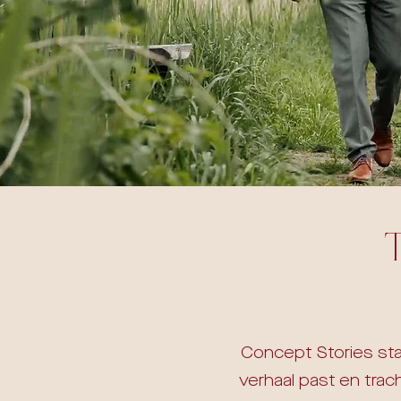
Concept Stories sta
verhaal past en tra