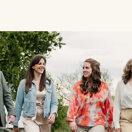
PS
GEBOORTE
E-BOOK
OVER ONS
CONTACT