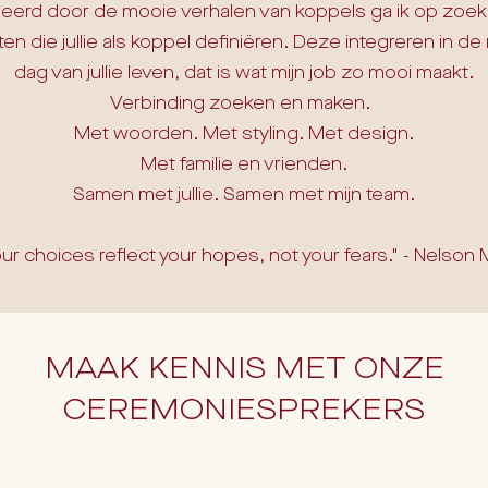
geerd door de mooie verhalen van koppels ga ik op zoek
n die jullie als koppel definiëren. Deze integreren in d
dag van jullie leven, dat is wat mijn job zo mooi maakt.
Verbinding zoeken en maken.
Met woorden. Met styling. Met design.
Met familie en vrienden.
Samen met jullie. Samen met mijn team.
ur choices reflect your hopes, not your fears." - Nelson
MAAK KENNIS MET ONZE
CEREMONIESPREKERS