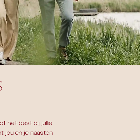
s
het best bij jullie
t jou en je naasten