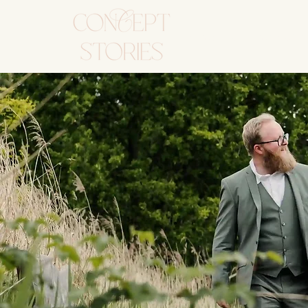
HUWELIJK
WORKSHO