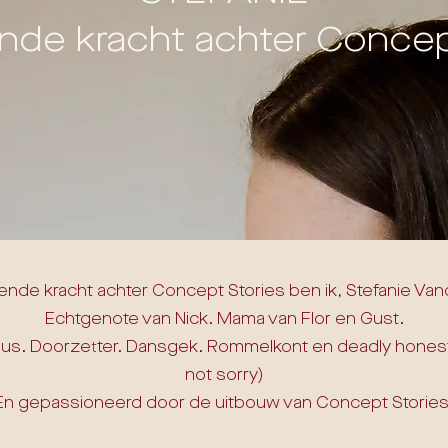
ende kracht achter Concep
vende kracht achter Concept Stories ben ik, Stefanie Van
Echtgenote van Nick. Mama van Flor en Gust.
us. Doorzetter. Dansgek. Rommelkont en deadly honest
not sorry)
En gepassioneerd door de uitbouw van Concept Stories