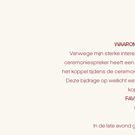
WAAROM
Vanwege mijn sterke intere
ceremoniespreker heeft een ve
het koppel tijdens de ceremoni
Deze bijdrage op wellicht ee
kop
FAV
In de late avond