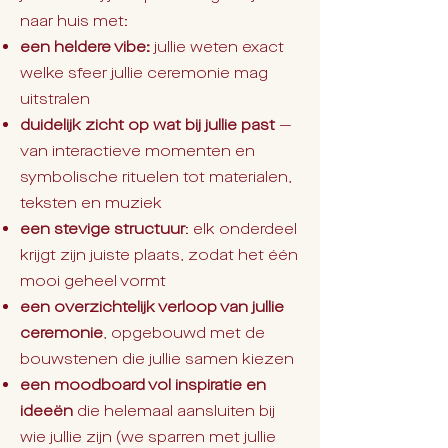
naar huis met:
een heldere vibe:
jullie weten exact
welke sfeer jullie ceremonie mag
uitstralen
duidelijk zicht op wat bij jullie past
—
van interactieve momenten en
symbolische rituelen tot materialen,
teksten en muziek
een stevige structuur
: elk onderdeel
krijgt zijn juiste plaats, zodat het één
mooi geheel vormt
een overzichtelijk verloop van jullie
ceremonie
, opgebouwd met de
bouwstenen die jullie samen kiezen
een moodboard vol inspiratie en
ideeën
die helemaal aansluiten bij
wie jullie zijn (we sparren met jullie