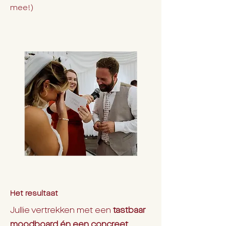
mee!)
Het resultaat
Jullie vertrekken met een
tastbaar
moodboard én een concreet