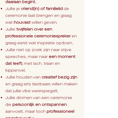
daaraan begint.
Jullie je
vriend(in) of familielid
de
ceremonie laat brengen en graag
wat
houvast
willen geven.
Jullie
twijfelen over een
professionele ceremoniespreker
en
graag eerst wat inspiratie opdoen.
Jullie niet op zoek zijn naar stijve
speeches, maar naar
een moment
dat leeft;
met lach, traan en
kippenvel.
Jullie houden van
creatief bezig zijn
en graag iets tastbaars willen maken
dat jullie vibe weerspiegelt.
Jullie dromen van een ceremonie
die
persoonlijk en ontspannen
aanvoelt, maar toch
professioneel