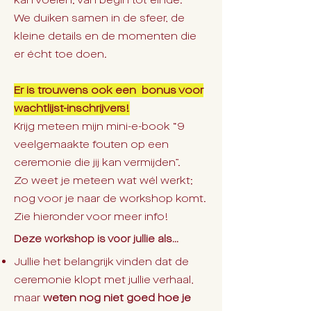
kan voelen; van begin tot einde.
We duiken samen in de sfeer, de
kleine details en de momenten die
er écht toe doen.
Er is trouwens ook een bonus voor
wachtlijst-inschrijvers!
Krijg meteen mijn mini-e-book “9
veelgemaakte fouten op een
ceremonie die jij kan vermijden”.
Zo weet je meteen wat wél werkt;
nog voor je naar de workshop komt.
Zie hieronder voor meer info!
Deze workshop is voor jullie als...
Jullie het belangrijk vinden dat de
ceremonie klopt met jullie verhaal,
maar
weten nog niet goed hoe je