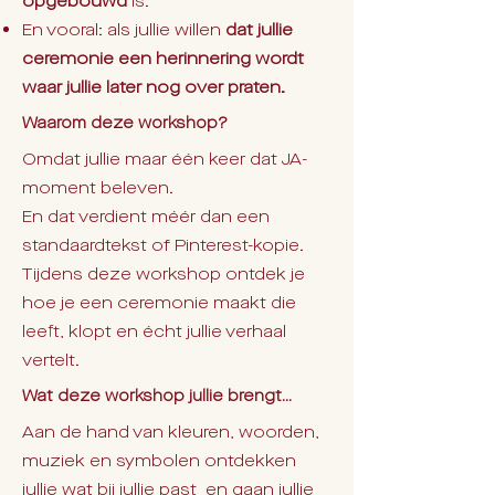
opgebouwd
is.
En vooral: als jullie willen
dat jullie
ceremonie een herinnering wordt
waar jullie later nog over praten.
Waarom deze workshop?
Omdat jullie maar één keer dat JA-
moment beleven.
En dat verdient méér dan een
standaardtekst of Pinterest-kopie.
Tijdens deze workshop ontdek je
hoe je een ceremonie maakt die
leeft, klopt en écht jullie verhaal
vertelt.
Wat deze workshop jullie brengt...
Aan de hand van kleuren, woorden,
muziek en symbolen ontdekken
jullie wat bij jullie past en gaan jullie