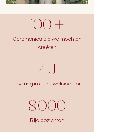
100 +
Ceremonies die we mochten
creëren
4 j
Ervaring in de huwelijksector
8.000
Blije gezichten