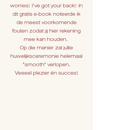
worries! I've got your back! In
dit gratis e-book noteerde ik
de meest voorkomende
fouten zodat jij hier rekening
mee kan houden.
Op die manier zal jullie
huwelijksceremonie helemaal
"smooth" verlopen.
Veeeel plezier én succes!