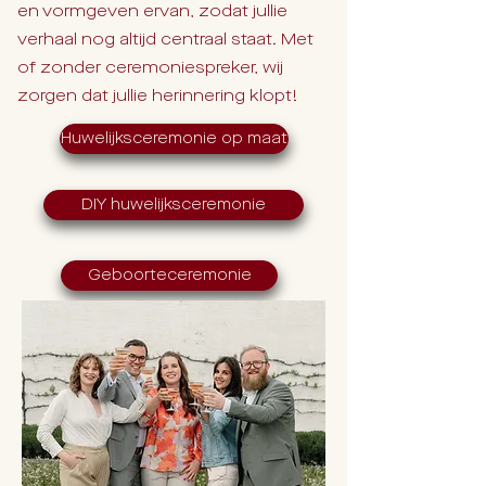
en vormgeven ervan, zodat jullie
verhaal nog altijd centraal staat. Met
of zonder ceremoniespreker, wij
zorgen dat jullie herinnering klopt!
Huwelijksceremonie op maat
DIY huwelijksceremonie
Geboorteceremonie