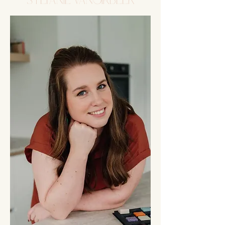
stefanie vanoirbeek